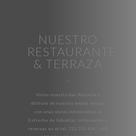
NUESTRO
RESTAURANTE
& TERRAZA
x
Visite nuestro Bar Abacería y
disfrute de nuestra amplia terraza
con unas vistas inmejorables al
Estrecho de Gibraltar. Información y
reservas en el tel. 722 722 436 / 606