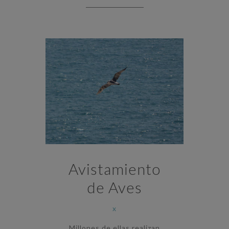
Avistamiento
de Aves
x
Millones de ellas realizan