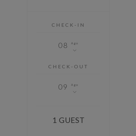
CHECK-IN
08
Ago
CHECK-OUT
09
Ago
1
GUEST