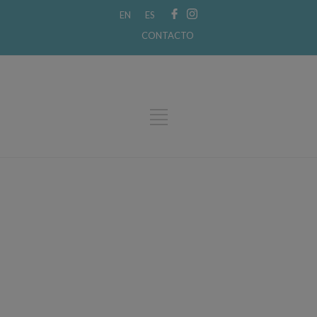
EN
ES
CONTACTO