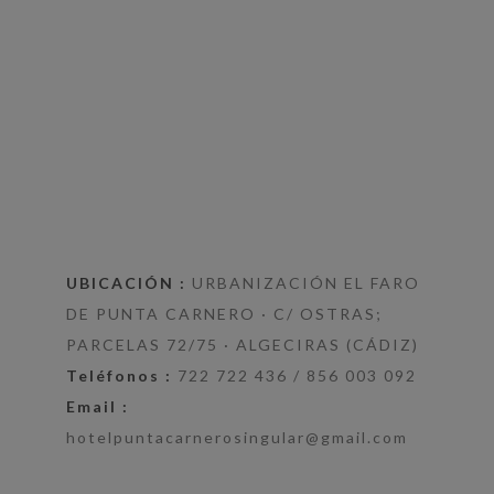
UBICACIÓN :
URBANIZACIÓN EL FARO
DE PUNTA CARNERO · C/ OSTRAS;
PARCELAS 72/75 · ALGECIRAS (CÁDIZ)
Teléfonos :
722 722 436 / 856 003 092
Email :
hotelpuntacarnerosingular@gmail.com