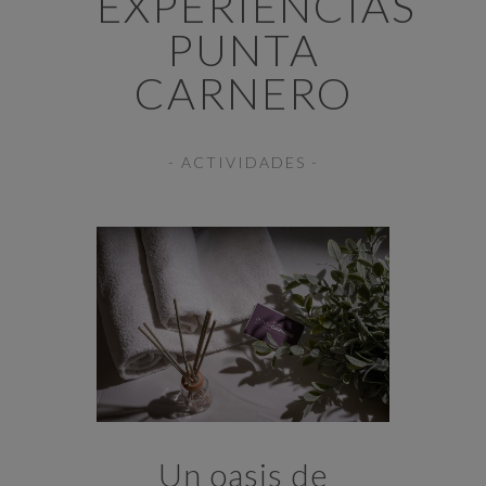
EXPERIENCIAS
PUNTA
CARNERO
- ACTIVIDADES -
Un oasis de