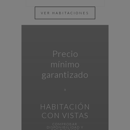
VER HABITACIONES
Precio
mínimo
garantizado
x
HABITACIÓN
CON VISTAS
COMPROBAR
DISPONIBILIDAD Y