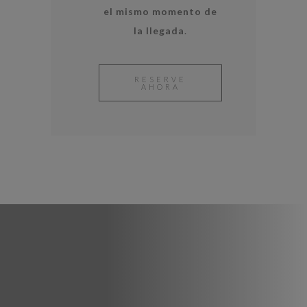
el mismo momento de
la llegada
.
RESERVE
AHORA