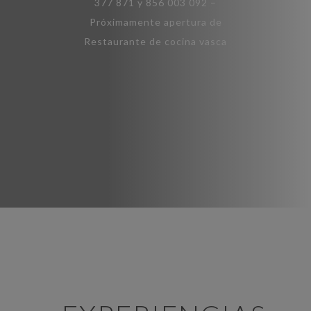
377 871 y 856 003 092 –
Próximamente apertura de
Restaurante de cocina vasca