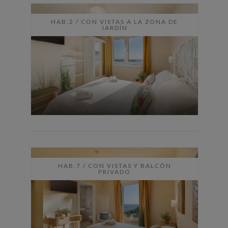
HAB.6 / CON VISTAS A PLENO
ESTRECHO DE GIBRALTAR
HAB.2 / CON VISTAS A LA ZONA DE
JARDÍN
HAB.4 / CON VISTAS
HAB.7 / CON VISTAS Y BALCÓN
PRIVADO