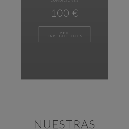
CONDICIONES
100 €
VER
HABITACIONES
NUESTRAS