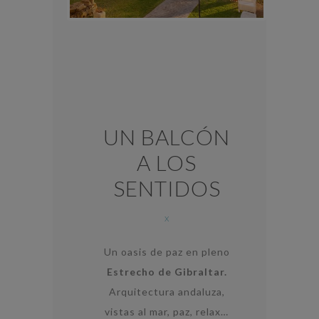
UN BALCÓN
A LOS
SENTIDOS
x
Un oasis de paz en pleno
Estrecho de Gibraltar.
Arquitectura andaluza,
vistas al mar, paz, relax…